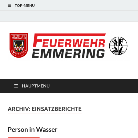
TOP-MENÜ
#starkfüremmering
HAUPTMENÜ
ARCHIV:
EINSATZBERICHTE
Person in Wasser