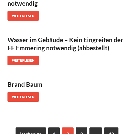
notwendig
WEITERLESEN
Wasser im Gebäude – Kein Eingreifen der
FF Emmering notwendig (abbestellt)
WEITERLESEN
Brand Baum
WEITERLESEN
Vorherige
1
2
3
…
42