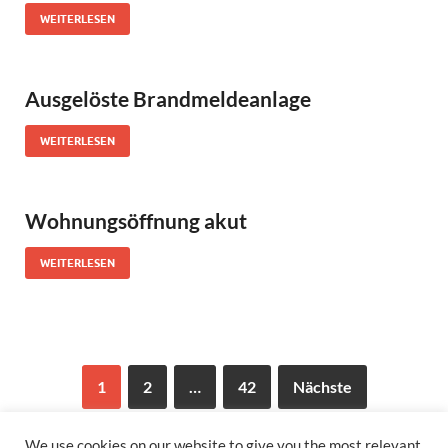
WEITERLESEN
Ausgelöste Brandmeldeanlage
WEITERLESEN
Wohnungsöffnung akut
WEITERLESEN
1
2
…
42
Nächste
We use cookies on our website to give you the most relevant