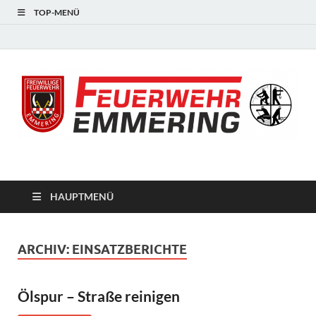
TOP-MENÜ
#starkfüremmering
HAUPTMENÜ
ARCHIV:
EINSATZBERICHTE
Ölspur – Straße reinigen