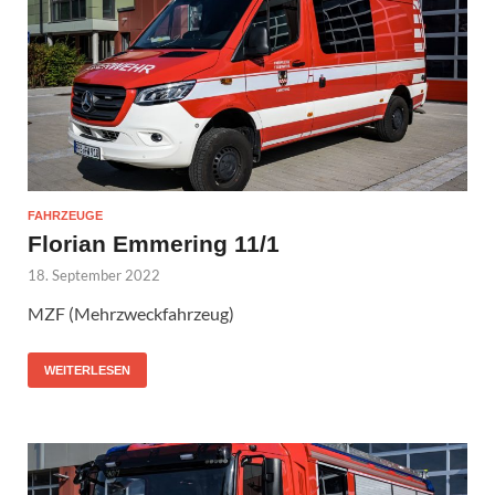
FAHRZEUGE
Florian Emmering 11/1
18. September 2022
MZF (Mehrzweckfahrzeug)
WEITERLESEN