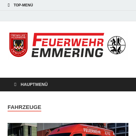
TOP-MENÜ
#starkfüremmering
HAUPTMENÜ
FAHRZEUGE