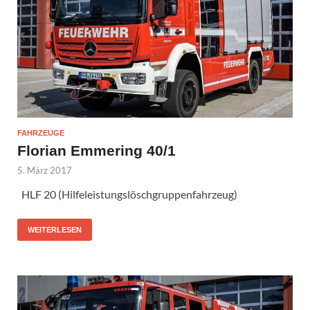
FAHRZEUGE
Florian Emmering 40/1
5. März 2017
HLF 20 (Hilfeleistungslöschgruppenfahrzeug)
WEITERLESEN