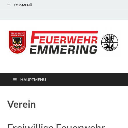
TOP-MENÜ
#starkfüremmering
HAUPTMENÜ
Verein
Freiwillige Feuerwehr