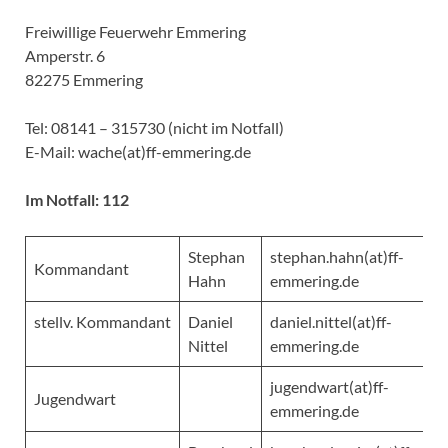
Freiwillige Feuerwehr Emmering
Amperstr. 6
82275 Emmering
Tel: 08141 – 315730 (nicht im Notfall)
E-Mail: wache(at)ff-emmering.de
Im Notfall: 112
Stephan
stephan.hahn(at)ff-
Kommandant
Hahn
emmering.de
stellv. Kommandant
Daniel
daniel.nittel(at)ff-
Nittel
emmering.de
jugendwart(at)ff-
Jugendwart
emmering.de