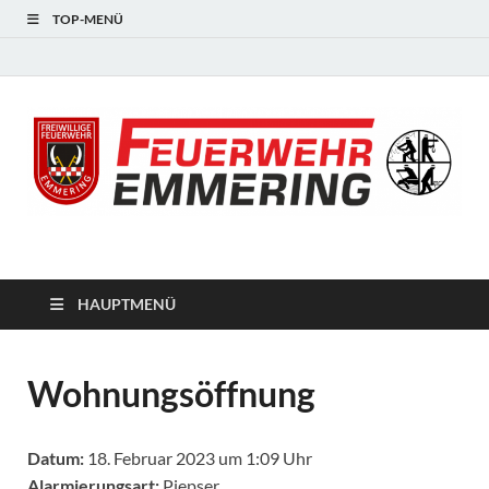
TOP-MENÜ
#starkfüremmering
HAUPTMENÜ
Wohnungsöffnung
Datum:
18. Februar 2023 um 1:09 Uhr
Alarmierungsart:
Piepser