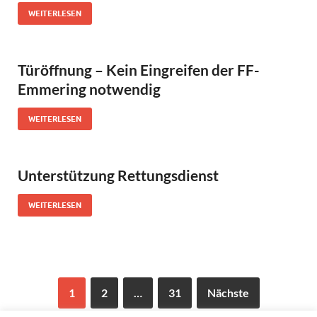
WEITERLESEN
Türöffnung – Kein Eingreifen der FF-
Emmering notwendig
WEITERLESEN
Unterstützung Rettungsdienst
WEITERLESEN
1
2
…
31
Nächste