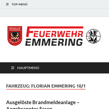
TOP-MENÜ
#starkfüremmering
HAUPTMENÜ
FAHRZEUG:
FLORIAN EMMERING 10/1
Ausgelöste Brandmeldeanlage –
Angebranntes Essen