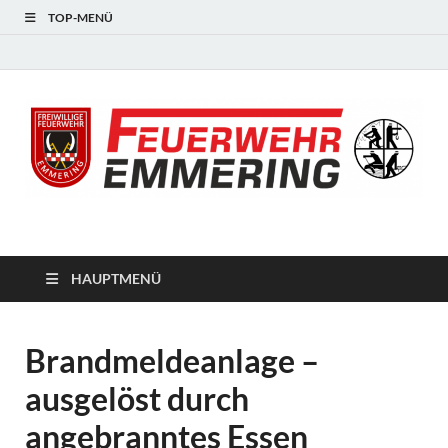
TOP-MENÜ
#starkfüremmering
HAUPTMENÜ
Brandmeldeanlage –
ausgelöst durch
angebranntes Essen