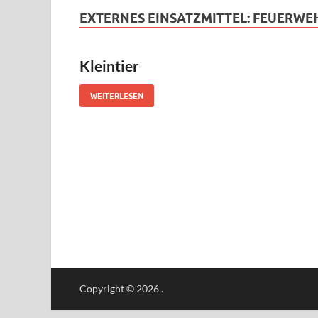
EXTERNES EINSATZMITTEL:
FEUERWE
Kleintier
WEITERLESEN
Copyright © 2026
.