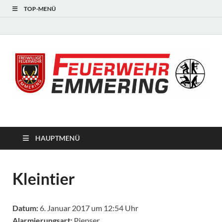
TOP-MENÜ
#starkfüremmering
HAUPTMENÜ
Kleintier
Datum:
6. Januar 2017 um 12:54 Uhr
Alarmierungsart:
Piepser