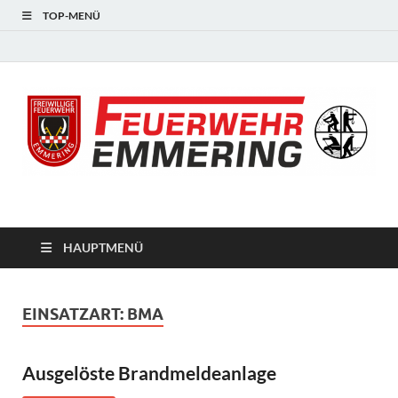
TOP-MENÜ
#starkfüremmering
HAUPTMENÜ
EINSATZART:
BMA
Ausgelöste Brandmeldeanlage