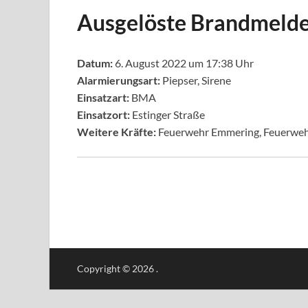
Ausgelöste Brandmeld
Datum:
6. August 2022 um 17:38 Uhr
Alarmierungsart:
Piepser, Sirene
Einsatzart:
BMA
Einsatzort:
Estinger Straße
Weitere Kräfte:
Feuerwehr Emmering, Feuerweh
Copyright © 2026
.