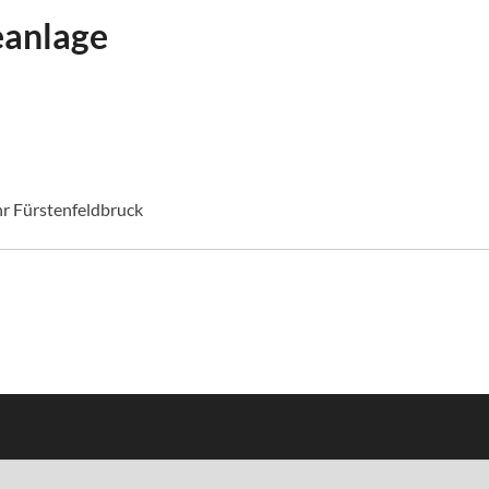
eanlage
r Fürstenfeldbruck