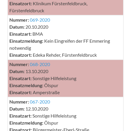
Einsatzort:
Klinikum Fürstenfeldbruck,
Fürstenfeldbruck
Nummer:
069-2020
Datum:
20.10.2020
Einsatzart:
BMA
Einsatzmeldung:
Kein Eingreifen der FF Emmering
notwendig
Einsatzort:
Edeka Rehder, Fürstenfeldbruck
Nummer:
068-2020
Datum:
13.10.2020
Einsatzart:
Sonstige Hilfeleistung
Einsatzmeldung:
Ölspur
Einsatzort:
Amperstraße
Nummer:
067-2020
Datum:
12.10.2020
Einsatzart:
Sonstige Hilfeleistung
Einsatzmeldung:
Ölspur
Einsatzort:
Bürgermeister-Eberl-Straße