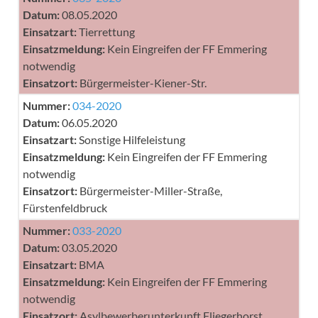
Datum:
08.05.2020
Einsatzart:
Tierrettung
Einsatzmeldung:
Kein Eingreifen der FF Emmering
notwendig
Einsatzort:
Bürgermeister-Kiener-Str.
Nummer:
034-2020
Datum:
06.05.2020
Einsatzart:
Sonstige Hilfeleistung
Einsatzmeldung:
Kein Eingreifen der FF Emmering
notwendig
Einsatzort:
Bürgermeister-Miller-Straße,
Fürstenfeldbruck
Nummer:
033-2020
Datum:
03.05.2020
Einsatzart:
BMA
Einsatzmeldung:
Kein Eingreifen der FF Emmering
notwendig
Einsatzort:
Asylbewerberunterkunft Fliegerhorst,