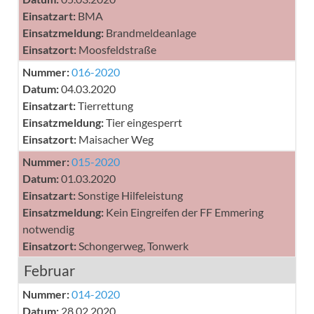
Einsatzart:
BMA
Einsatzmeldung:
Brandmeldeanlage
Einsatzort:
Moosfeldstraße
Nummer:
016-2020
Datum:
04.03.2020
Einsatzart:
Tierrettung
Einsatzmeldung:
Tier eingesperrt
Einsatzort:
Maisacher Weg
Nummer:
015-2020
Datum:
01.03.2020
Einsatzart:
Sonstige Hilfeleistung
Einsatzmeldung:
Kein Eingreifen der FF Emmering
notwendig
Einsatzort:
Schongerweg, Tonwerk
Februar
Nummer:
014-2020
Datum:
28.02.2020