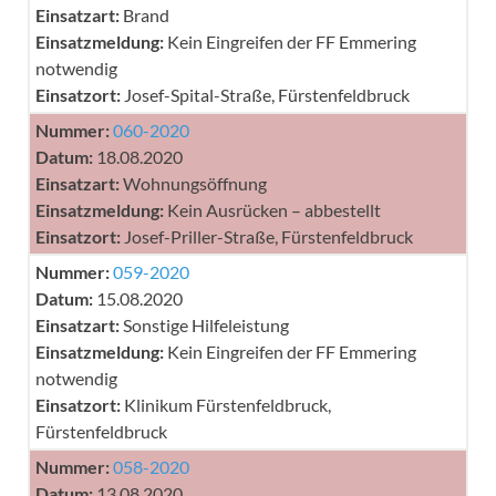
Einsatzart:
Brand
Einsatzmeldung:
Kein Eingreifen der FF Emmering
notwendig
Einsatzort:
Josef-Spital-Straße, Fürstenfeldbruck
Nummer:
060-2020
Datum:
18.08.2020
Einsatzart:
Wohnungsöffnung
Einsatzmeldung:
Kein Ausrücken – abbestellt
Einsatzort:
Josef-Priller-Straße, Fürstenfeldbruck
Nummer:
059-2020
Datum:
15.08.2020
Einsatzart:
Sonstige Hilfeleistung
Einsatzmeldung:
Kein Eingreifen der FF Emmering
notwendig
Einsatzort:
Klinikum Fürstenfeldbruck,
Fürstenfeldbruck
Nummer:
058-2020
Datum:
13.08.2020