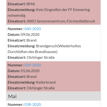
Einsatzart:
BMA
Einsatzmeldung:
Kein Eingreifen der FF Emmering
notwendig
Einsatzort:
AWO Seniorenzentrum, Fürstenfeldbruck
Nummer:
040-2020
Datum:
09.06.2020
Einsatzart:
Brand
Einsatzmeldung:
Brandgeruch(Wiederholtes
Durchlüften des Brandhauses)
Einsatzort:
Olchinger Straße
Nummer:
039-2020
Datum:
01.06.2020
Einsatzart:
Brand
Einsatzmeldung:
Kellerbrand
Einsatzort:
Olchinger Straße
Mai
Nummer:
038-2020