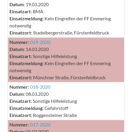
Datum:
19.03.2020
Einsatzart:
BMA
Einsatzmeldung:
Kein Eingreifen der FF Emmering
notwendig
Einsatzort:
Stadelbergerstraße, Fürstenfeldbruck
Nummer:
019-2020
Datum:
14.03.2020
Einsatzart:
Sonstige Hilfeleistung
Einsatzmeldung:
Kein Eingreifen der FF Emmering
notwendig
Einsatzort:
Münchner Straße, Fürstenfeldbruck
Nummer:
018-2020
Datum:
08.03.2020
Einsatzart:
Sonstige Hilfeleistung
Einsatzmeldung:
Gefahrstoff
Einsatzort:
Roggensteiner Straße
Nummer:
017-2020
Datum:
05.03.2020