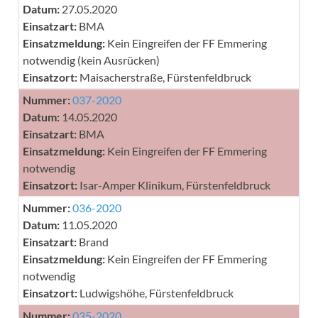
Datum:
27.05.2020
Einsatzart:
BMA
Einsatzmeldung:
Kein Eingreifen der FF Emmering
notwendig (kein Ausrücken)
Einsatzort:
Maisacherstraße, Fürstenfeldbruck
Nummer:
037-2020
Datum:
14.05.2020
Einsatzart:
BMA
Einsatzmeldung:
Kein Eingreifen der FF Emmering
notwendig
Einsatzort:
Isar-Amper Klinikum, Fürstenfeldbruck
Nummer:
036-2020
Datum:
11.05.2020
Einsatzart:
Brand
Einsatzmeldung:
Kein Eingreifen der FF Emmering
notwendig
Einsatzort:
Ludwigshöhe, Fürstenfeldbruck
Nummer:
035-2020