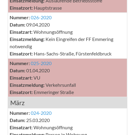
Einsatzmeldung:
Auslaufende Betriebsstoffe
Einsatzort:
Hauptstrasse
Nummer:
026-2020
Datum:
09.04.2020
Einsatzart:
Wohnungsöffnung
Einsatzmeldung:
Kein Eingreifen der FF Emmering
notwendig
Einsatzort:
Hans-Sachs-Straße, Fürstenfeldbruck
Nummer:
025-2020
Datum:
01.04.2020
Einsatzart:
VU
Einsatzmeldung:
Verkehrsunfall
Einsatzort:
Emmeringer Straße
März
Nummer:
024-2020
Datum:
25.03.2020
Einsatzart:
Wohnungsöffnung
Einsatzmeldung:
Person in Wohnung