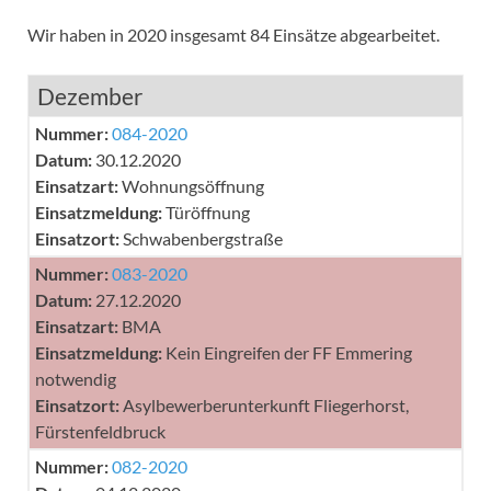
Wir haben in 2020 insgesamt 84 Einsätze abgearbeitet.
Dezember
Nummer:
084-2020
Datum:
30.12.2020
Einsatzart:
Wohnungsöffnung
Einsatzmeldung:
Türöffnung
Einsatzort:
Schwabenbergstraße
Nummer:
083-2020
Datum:
27.12.2020
Einsatzart:
BMA
Einsatzmeldung:
Kein Eingreifen der FF Emmering
notwendig
Einsatzort:
Asylbewerberunterkunft Fliegerhorst,
Fürstenfeldbruck
Nummer:
082-2020