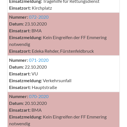
Einsatzmeldung:
Tragehilfe für Rettungsdienst
Einsatzort:
Kirchplatz
Nummer:
072-2020
Datum:
23.10.2020
Einsatzart:
BMA
Einsatzmeldung:
Kein Eingreifen der FF Emmering
notwendig
Einsatzort:
Edeka Rehder, Fürstenfeldbruck
Nummer:
071-2020
Datum:
22.10.2020
Einsatzart:
VU
Einsatzmeldung:
Verkehrsunfall
Einsatzort:
Hauptstraße
Nummer:
070-2020
Datum:
20.10.2020
Einsatzart:
BMA
Einsatzmeldung:
Kein Eingreifen der FF Emmering
notwendig