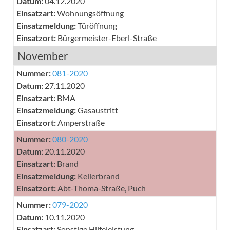
Datum:
04.12.2020
Einsatzart:
Wohnungsöffnung
Einsatzmeldung:
Türöffnung
Einsatzort:
Bürgermeister-Eberl-Straße
November
Nummer:
081-2020
Datum:
27.11.2020
Einsatzart:
BMA
Einsatzmeldung:
Gasaustritt
Einsatzort:
Amperstraße
Nummer:
080-2020
Datum:
20.11.2020
Einsatzart:
Brand
Einsatzmeldung:
Kellerbrand
Einsatzort:
Abt-Thoma-Straße, Puch
Nummer:
079-2020
Datum:
10.11.2020
Einsatzart:
Sonstige Hilfeleistung