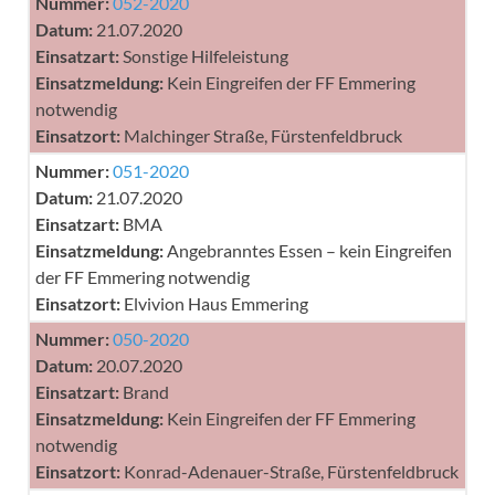
Nummer:
052-2020
Datum:
21.07.2020
Einsatzart:
Sonstige Hilfeleistung
Einsatzmeldung:
Kein Eingreifen der FF Emmering
notwendig
Einsatzort:
Malchinger Straße, Fürstenfeldbruck
Nummer:
051-2020
Datum:
21.07.2020
Einsatzart:
BMA
Einsatzmeldung:
Angebranntes Essen – kein Eingreifen
der FF Emmering notwendig
Einsatzort:
Elvivion Haus Emmering
Nummer:
050-2020
Datum:
20.07.2020
Einsatzart:
Brand
Einsatzmeldung:
Kein Eingreifen der FF Emmering
notwendig
Einsatzort:
Konrad-Adenauer-Straße, Fürstenfeldbruck