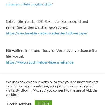
zuhause-erfahrungsberichte/
Spielen Sie hier das 120-Sekunden Escape Spiel und
seinen Sie für den Ernstfall gewappnet:
https://rauchmelder-lebensretter.de/120S-escape/
Für weitere Infos und Tipps zur Vorbeugung, schauen Sie
hier vorbei:
https://www.rauchmelder-lebensretter.de
We use cookies on our website to give you the most relevant
experience by remembering your preferences and repeat
visits. By clicking “Accept”, you consent to the use of ALL the
cookies.
Copyright © 2026
.
Cookie settings
ACCEPT