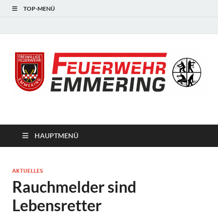
TOP-MENÜ
#starkfüremmering
HAUPTMENÜ
AKTUELLES
Rauchmelder sind
Lebensretter