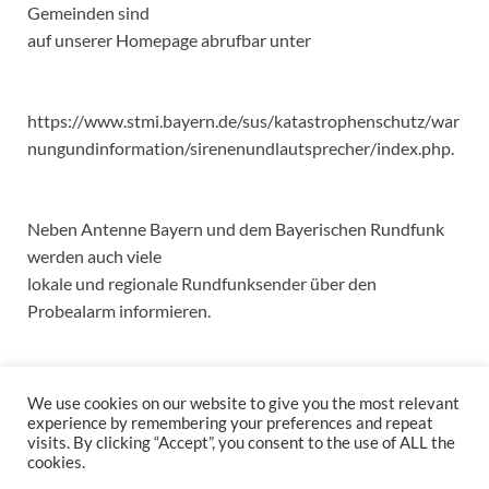
Gemeinden sind
auf unserer Homepage abrufbar unter
https://www.stmi.bayern.de/sus/katastrophenschutz/war
nungundinformation/sirenenundlautsprecher/index.php.
Neben Antenne Bayern und dem Bayerischen Rundfunk
werden auch viele
lokale und regionale Rundfunksender über den
Probealarm informieren.
We use cookies on our website to give you the most relevant
experience by remembering your preferences and repeat
visits. By clicking “Accept”, you consent to the use of ALL the
cookies.