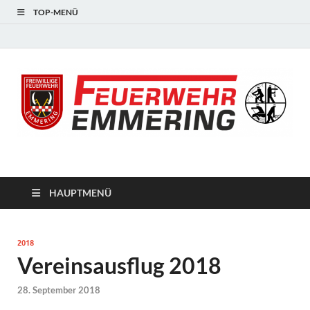
TOP-MENÜ
#starkfüremmering
HAUPTMENÜ
2018
Vereinsausflug 2018
28. September 2018