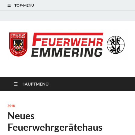
TOP-MENÜ
#starkfüremmering
HAUPTMENÜ
2018
Neues
Feuerwehrgerätehaus