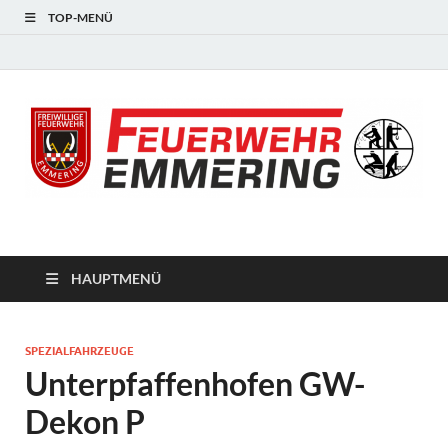
TOP-MENÜ
#starkfüremmering
HAUPTMENÜ
SPEZIALFAHRZEUGE
Unterpfaffenhofen GW-
Dekon P