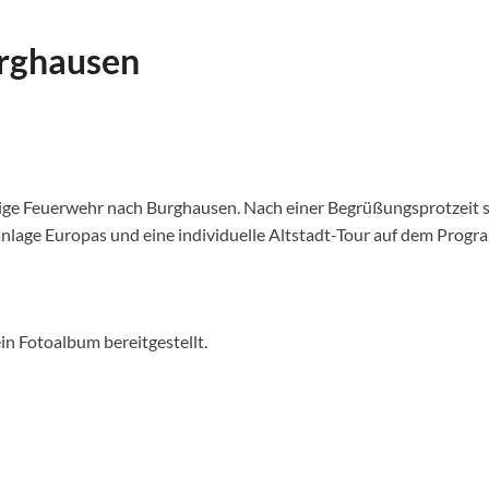
urghausen
illige Feuerwehr nach Burghausen. Nach einer Begrüßungsprotzeit 
nlage Europas und eine individuelle Altstadt-Tour auf dem Progr
in Fotoalbum bereitgestellt.