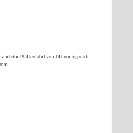
stand eine Plättenfahrt von Tittmoning nach
amm.