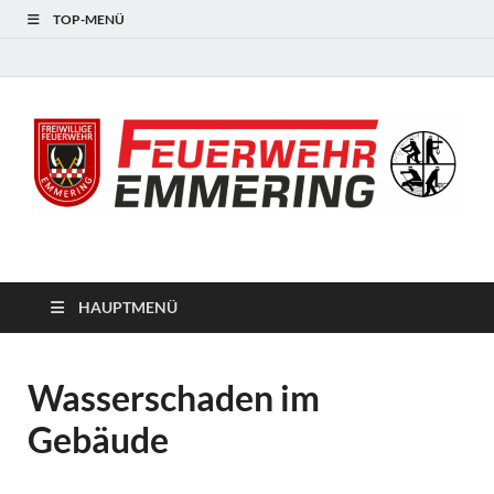
TOP-MENÜ
#starkfüremmering
HAUPTMENÜ
Wasserschaden im
Gebäude