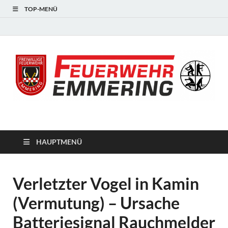
TOP-MENÜ
#starkfüremmering
HAUPTMENÜ
Verletzter Vogel in Kamin
(Vermutung) – Ursache
Batteriesignal Rauchmelder