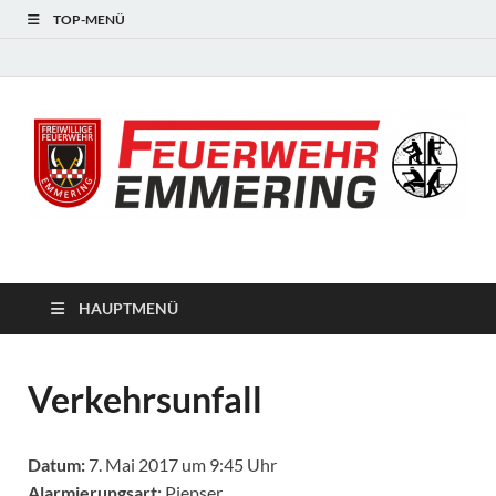
TOP-MENÜ
#starkfüremmering
HAUPTMENÜ
Verkehrsunfall
Datum:
7. Mai 2017 um 9:45 Uhr
Alarmierungsart:
Piepser