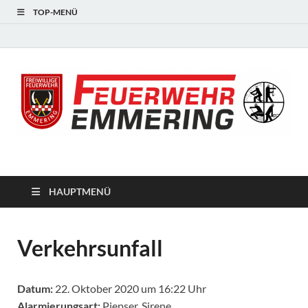
TOP-MENÜ
#starkfüremmering
HAUPTMENÜ
Verkehrsunfall
Datum:
22. Oktober 2020 um 16:22 Uhr
Alarmierungsart:
Piepser, Sirene