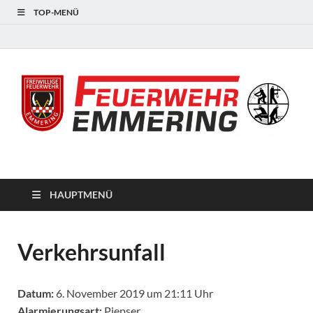
TOP-MENÜ
#starkfüremmering
HAUPTMENÜ
Verkehrsunfall
Datum:
6. November 2019 um 21:11 Uhr
Alarmierungsart:
Piepser