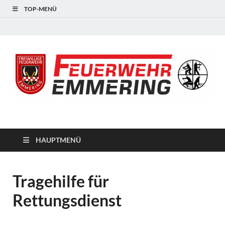
TOP-MENÜ
#starkfüremmering
HAUPTMENÜ
Tragehilfe für
Rettungsdienst