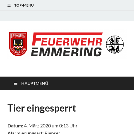
TOP-MENÜ
#starkfüremmering
HAUPTMENÜ
Tier eingesperrt
Datum:
4. März 2020 um 0:13 Uhr
Alarmierungsart:
Piepser