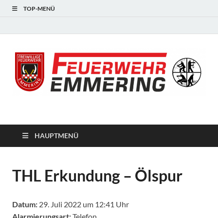
TOP-MENÜ
#starkfüremmering
HAUPTMENÜ
THL Erkundung – Ölspur
Datum:
29. Juli 2022 um 12:41 Uhr
Alarmierungsart:
Telefon