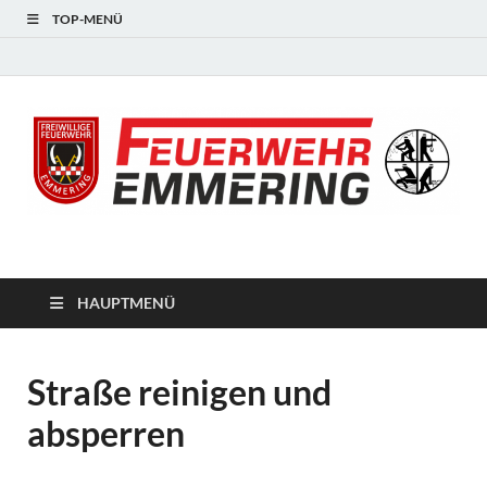
TOP-MENÜ
#starkfüremmering
HAUPTMENÜ
Straße reinigen und
absperren