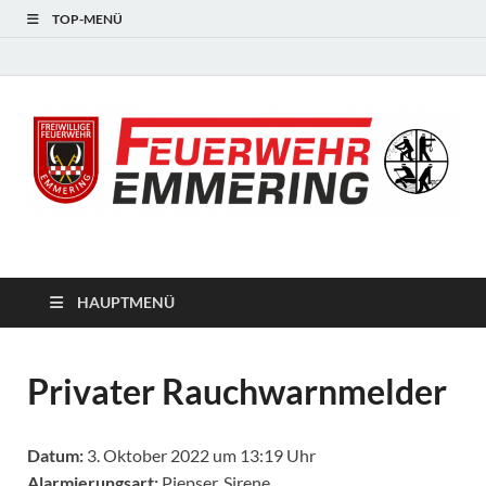
TOP-MENÜ
#starkfüremmering
HAUPTMENÜ
Privater Rauchwarnmelder
Datum:
3. Oktober 2022 um 13:19 Uhr
Alarmierungsart:
Piepser, Sirene