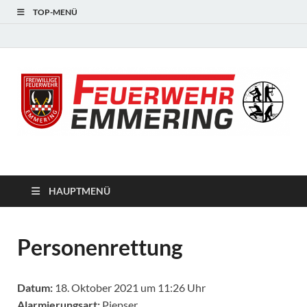
TOP-MENÜ
#starkfüremmering
HAUPTMENÜ
Personenrettung
Datum:
18. Oktober 2021 um 11:26 Uhr
Alarmierungsart:
Piepser