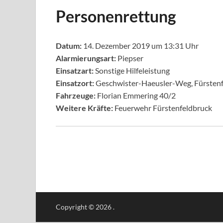
Personenrettung
Datum:
14. Dezember 2019 um 13:31 Uhr
Alarmierungsart:
Piepser
Einsatzart:
Sonstige Hilfeleistung
Einsatzort:
Geschwister-Haeusler-Weg, Fürsten
Fahrzeuge:
Florian Emmering 40/2
Weitere Kräfte:
Feuerwehr Fürstenfeldbruck
Copyright © 2026
.