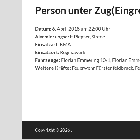
Person unter Zug(Eingre
Datum:
6. April 2018 um 22:00 Uhr
Alarmierungsart:
Piepser, Sirene
Einsatzart:
BMA
Einsatzort:
Reginawerk
Fahrzeuge:
Florian Emmering 10/1, Florian Emme
Weitere Kräfte:
Feuerwehr Fürstenfeldbruck, F
Copyright © 2026
.