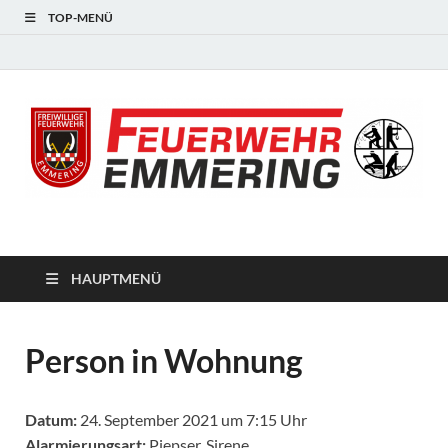
TOP-MENÜ
#starkfüremmering
HAUPTMENÜ
Person in Wohnung
Datum:
24. September 2021 um 7:15 Uhr
Alarmierungsart:
Piepser, Sirene