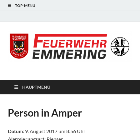
TOP-MENÜ
#starkfüremmering
HAUPTMENÜ
Person in Amper
Datum:
9. August 2017 um 8:56 Uhr
Alarmierungsart:
Piepser