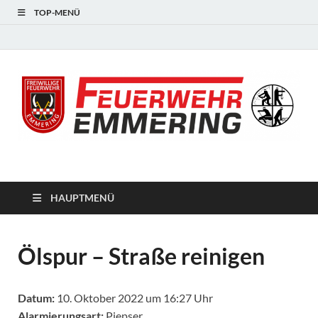
TOP-MENÜ
#starkfüremmering
HAUPTMENÜ
Ölspur – Straße reinigen
Datum:
10. Oktober 2022 um 16:27 Uhr
Alarmierungsart:
Piepser