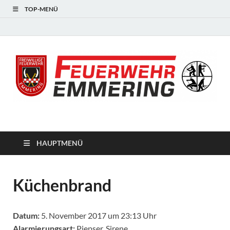
TOP-MENÜ
#starkfüremmering
HAUPTMENÜ
Küchenbrand
Datum:
5. November 2017 um 23:13 Uhr
Alarmierungsart:
Piepser, Sirene