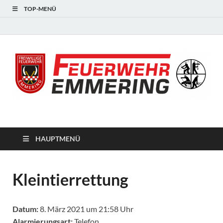
TOP-MENÜ
#starkfüremmering
HAUPTMENÜ
Kleintierrettung
Datum:
8. März 2021 um 21:58 Uhr
Alarmierungsart:
Telefon