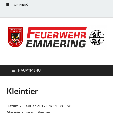
TOP-MENÜ
#starkfüremmering
HAUPTMENÜ
Kleintier
Datum:
6. Januar 2017 um 11:38 Uhr
Alarmierungsart:
Piepser