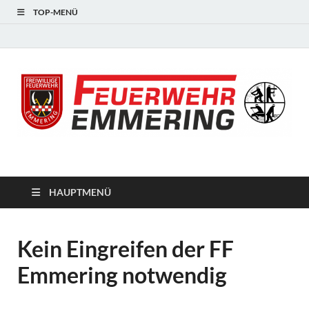
TOP-MENÜ
#starkfüremmering
HAUPTMENÜ
Kein Eingreifen der FF
Emmering notwendig