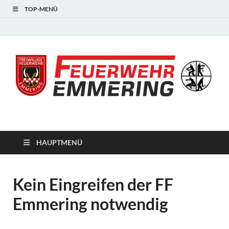
TOP-MENÜ
#starkfüremmering
HAUPTMENÜ
Kein Eingreifen der FF
Emmering notwendig