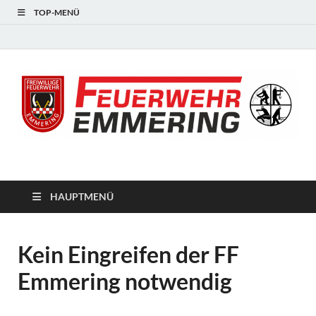
TOP-MENÜ
#starkfüremmering
HAUPTMENÜ
Kein Eingreifen der FF
Emmering notwendig