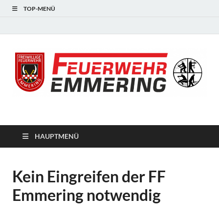
TOP-MENÜ
#starkfüremmering
HAUPTMENÜ
Kein Eingreifen der FF
Emmering notwendig