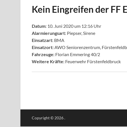
Kein Eingreifen der FF
Datum:
10. Juni 2020 um 12:16 Uhr
Alarmierungsart:
Piepser, Sirene
Einsatzart:
BMA
Einsatzort:
AWO Seniorenzentrum, Fürstenfeldb
Fahrzeuge:
Florian Emmering 40/2
Weitere Kräfte:
Feuerwehr Fürstenfeldbruck
Copyright © 2026
.