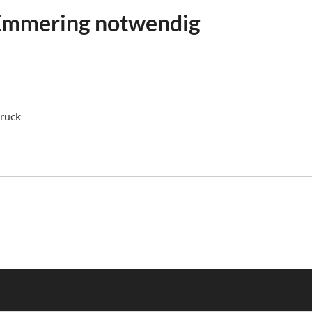
 Emmering notwendig
ruck