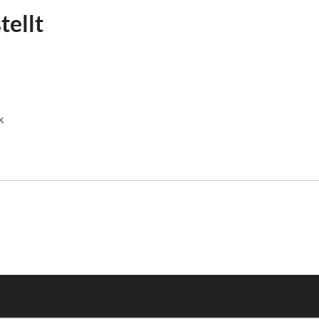
tellt
k