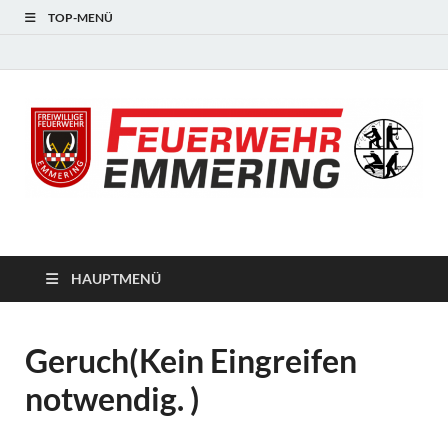
TOP-MENÜ
#starkfüremmering
HAUPTMENÜ
Geruch(Kein Eingreifen
notwendig. )