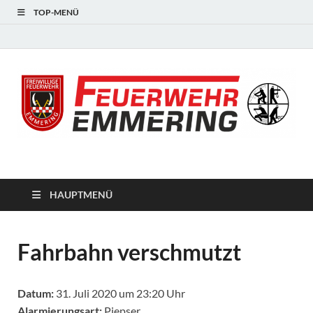
TOP-MENÜ
#starkfüremmering
HAUPTMENÜ
Fahrbahn verschmutzt
Datum:
31. Juli 2020 um 23:20 Uhr
Alarmierungsart:
Piepser