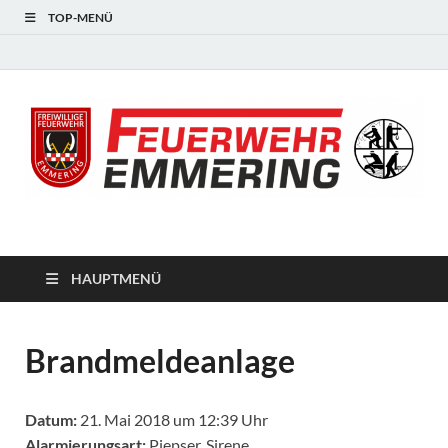
TOP-MENÜ
#starkfüremmering
HAUPTMENÜ
Brandmeldeanlage
Datum:
21. Mai 2018 um 12:39 Uhr
Alarmierungsart:
Piepser, Sirene