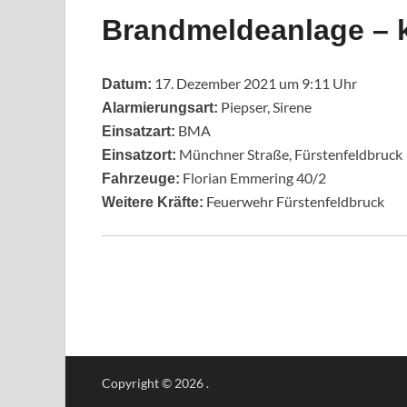
Brandmeldeanlage – k
17. Dezember 2021 um 9:11 Uhr
Datum:
Piepser, Sirene
Alarmierungsart:
BMA
Einsatzart:
Münchner Straße, Fürstenfeldbruck
Einsatzort:
Florian Emmering 40/2
Fahrzeuge:
Feuerwehr Fürstenfeldbruck
Weitere Kräfte:
Copyright © 2026
.