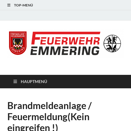
TOP-MENÜ
#starkfüremmering
HAUPTMENÜ
Brandmeldeanlage /
Feuermeldung(Kein
eingreifen !)